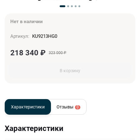
Нет в наличии
Артикул:
KU9213HG0
218 340
₽
323 000
₽
В корзину
Характеристики
Отзывы
0
Характеристики