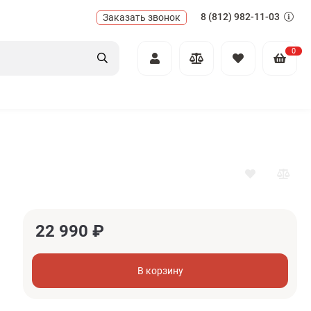
8 (812) 982-11-03
Заказать звонок
0
22 990
₽
В корзину