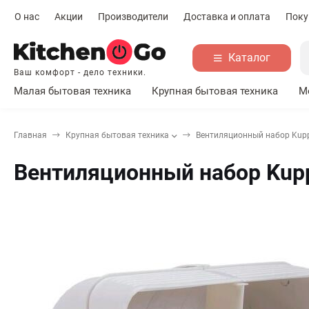
О нас
Акции
Производители
Доставка и оплата
Поку
Каталог
Ваш комфорт - дело техники.
Малая бытовая техника
Крупная бытовая техника
М
Главная
Крупная бытовая техника
Вентиляционный набор Kup
Вентиляционный набор Kup