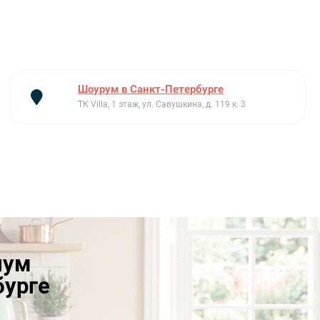
Шоурум в Санкт-Петербурге
ТК Villa, 1 этаж, ул. Савушкина, д. 119 к. 3
иум
бурге