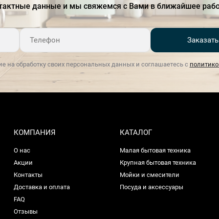
тактные данные и мы свяжемся с Вами в ближайшее рабо
Заказать
ие на обработку своих персональных данных и соглашаетесь с
политико
КОМПАНИЯ
КАТАЛОГ
О нас
Малая бытовая техника
Акции
Крупная бытовая техника
Контакты
Мойки и смесители
Доставка и оплата
Посуда и аксессуары
FAQ
Отзывы