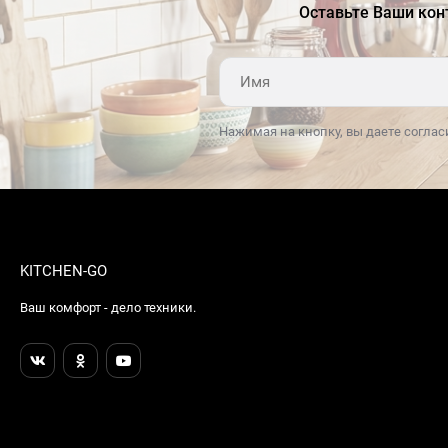
Оставьте Ваши кон
Нажимая на кнопку, вы даете соглас
KITCHEN-GO
Ваш комфорт - дело техники.