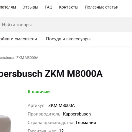
пателям
Отзывы
FAQ
Контакты
Полезные статьи
ойки и смесители
Посуда и аксессуары
persbusch ZKM M8000A
persbusch ZKM M8000A
В наличии
Артикул:
ZKM M8000A
Производитель:
Kuppersbusch
Страна производства:
Германия
Гарантия, мес:
12