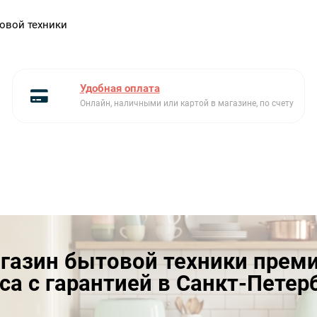
овой техники
Удобная оплата
Онлайн, наличными или картой в магазине, по счету
газин бытовой техники прем
са с гарантией в Санкт-Петер