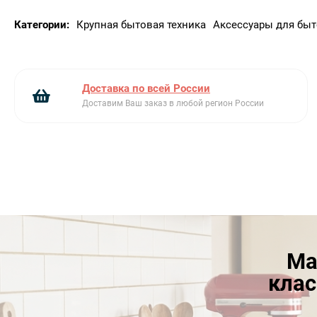
Категории:
Крупная бытовая техника
Аксессуары для быт
Доставка по всей России
Доставим Ваш заказ в любой регион России
Ма
клас