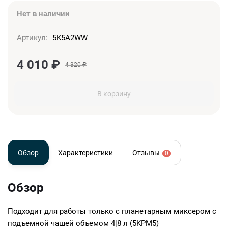
Нет в наличии
Артикул:
5K5A2WW
4 010
₽
4 320
₽
В корзину
Обзор
Характеристики
Отзывы
0
Обзор
Подходит для работы только с планетарным миксером с
подъемной чашей объемом 4|8 л (5KPM5)