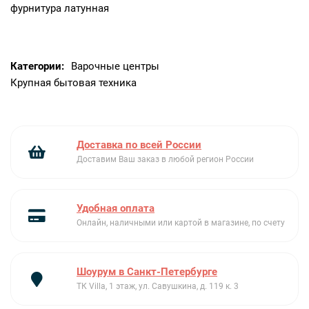
фурнитура латунная
Категории:
Варочные центры
Крупная бытовая техника
Доставка по всей России
Доставим Ваш заказ в любой регион России
Удобная оплата
Онлайн, наличными или картой в магазине, по счету
Шоурум в Санкт-Петербурге
ТК Villa, 1 этаж, ул. Савушкина, д. 119 к. 3