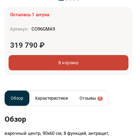
Осталась 1 штука
Артикул:
CO96GMA9
319 790
₽
В корзину
Обзор
Характеристики
Отзывы
0
Обзор
варочный центр, 90х60 см, 8 функций, антрацит,