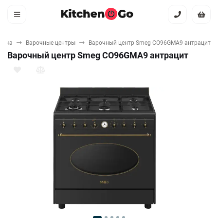
ника
Варочные центры
Варочный центр Smeg CO96GMA9 антрацит
Варочный центр Smeg CO96GMA9 антрацит