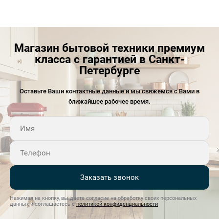
Магазин бытовой техники премиум
класса с гарантией в Санкт-
Петербурге
Оставьте Ваши контактные данные и мы свяжемся с Вами в
ближайшее рабочее время.
Заказать звонок
Нажимая на кнопку, вы даете согласие на обработку своих персональных
данных и соглашаетесь с
политикой конфиденциальности