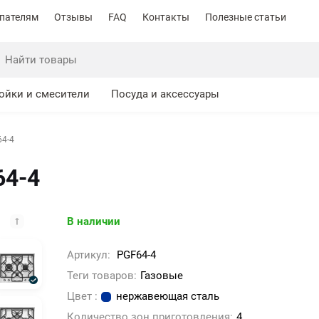
пателям
Отзывы
FAQ
Контакты
Полезные статьи
ойки и смесители
Посуда и аксессуары
64-4
64-4
В наличии
Артикул:
PGF64-4
Теги товаров:
Газовые
Цвет :
нержавеющая сталь
Количество зон приготовления:
4