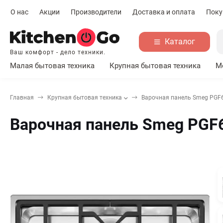
О нас
Акции
Производители
Доставка и оплата
Поку
Каталог
Ваш комфорт - дело техники.
Малая бытовая техника
Крупная бытовая техника
М
Главная
Крупная бытовая техника
Варочная панель Smeg PGF
Варочная панель Smeg PGF