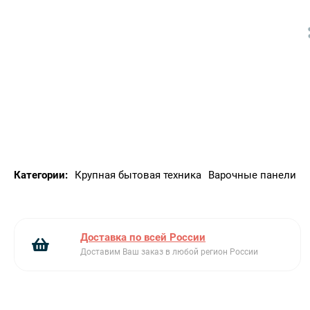
мощностиЖиклеры для сжиженного газа G30
Категории:
Крупная бытовая техника
Варочные панели
Доставка по всей России
Доставим Ваш заказ в любой регион России