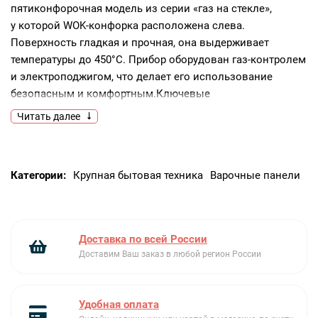
пятиконфорочная модель из серии «газ на стекле»,
у которой WOK-конфорка расположена слева.
Поверхность гладкая и прочная, она выдерживает
температуры до 450°C. Прибор оборудован газ-контролем
и электроподжигом, что делает его использование
безопасным и комфортным.Ключевые
преимущества:Современный дизайнЧугунные
Читать далее
решетки9 ступеней регулировки пламени
Категории:
Крупная бытовая техника
Варочные панели
Доставка по всей России
Доставим Ваш заказ в любой регион России
Удобная оплата