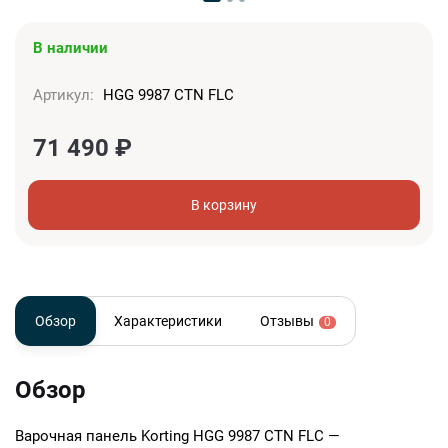
В наличии
Артикул:
HGG 9987 CTN FLC
71 490
₽
В корзину
Обзор
Характеристики
Отзывы
0
Обзор
Варочная панель Korting HGG 9987 CTN FLC —