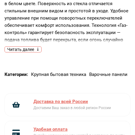
в белом цвете. Поверхность из стекла отличается
стильным внешним видом и простотой в уходе. Удобное
управление при помощи поворотных переключателей
обеспечивает комфорт использования. Технология «Газ-
контроль» гарантирует безопасность эксплуатации —
подача топлива будет перекрыта, если огонь случайно
потухнет.Ключевые преимущества:Поверхность
Читать далее
из стекла4 конфоркиГаз-контроль
Категории:
Крупная бытовая техника
Варочные панели
Доставка по всей России
Доставим Ваш заказ в любой регион России
Удобная оплата