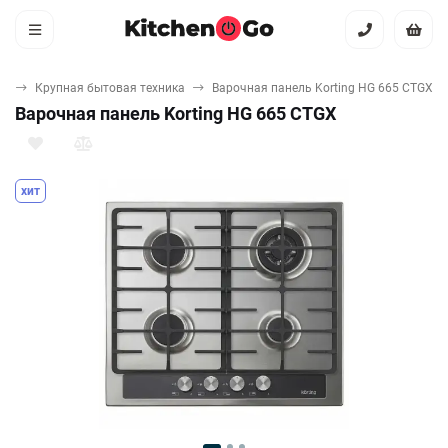
ая
Крупная бытовая техника
Варочная панель Korting HG 665 CTGX
Варочная панель Korting HG 665 CTGX
хит