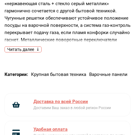
«нержавеющая сталь + стекло серый металлик»
гармонично сочетается с другой бытовой техникой.
Чугунные решетки обеспечивают устойчивое положение
посуды на варочной поверхности, а система газ-контроль
перекрывает подачу газа, если пламя конфорки случайно
гаснет. Металлические поворотные переключатели
гарантируют точность регулировки пламени.Ключевые
Читать далее
преимущества:Газ-контрольМеталлические поворотные
переключателиУдобные чугунные решетки
Категории:
Крупная бытовая техника
Варочные панели
Доставка по всей России
Доставим Ваш заказ в любой регион России
Удобная оплата