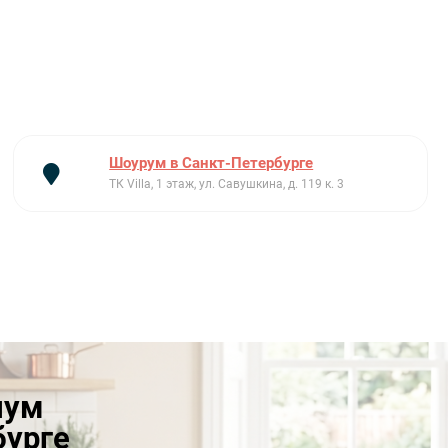
Шоурум в Санкт-Петербурге
ТК Villa, 1 этаж, ул. Савушкина, д. 119 к. 3
иум
бурге