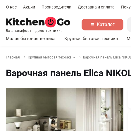
О нас
Акции
Производители
Доставка и оплата
Поку
Каталог
Ваш комфорт - дело техники.
Малая бытовая техника
Крупная бытовая техника
М
Главная
Крупная бытовая техника
Варочная панель Elica NIKO
Варочная панель Elica NIKO