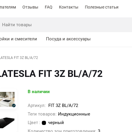
пателям
Отзывы
FAQ
Контакты
Полезные статьи
ойки и смесители
Посуда и аксессуары
LATESLA FIT 3Z BL/A/72
LATESLA FIT 3Z BL/A/72
В наличии
Артикул:
FIT 3Z BL/A/72
Теги товаров:
Индукционные
Цвет :
черный
Количество зон приготовления:
3