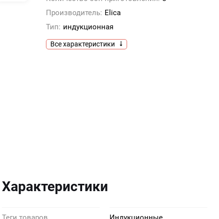
Производитель:
Elica
Тип:
индукционная
Все характеристики
Характеристики
Теги товаров
Индукционные