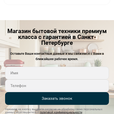
Магазин бытовой техники премиум
класса с гарантией в Санкт-
Петербурге
Оставьте Ваши контактные данные и мы свяжемся с Вами в
ближайшее рабочее время.
Заказать звонок
Нажимая на кнопку, вы даете согласие на обработку своих персональных
данных и соглашаетесь с
политикой конфиденциальности