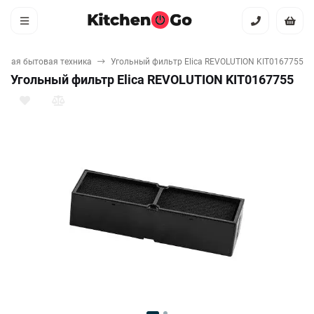
упная бытовая техника
Угольный фильтр Elica REVOLUTION KIT0167755
Угольный фильтр Elica REVOLUTION KIT0167755