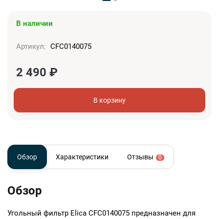
В наличии
Артикул:
CFC0140075
2 490
₽
В корзину
Обзор
Характеристики
Отзывы
0
Обзор
Угольный фильтр Elica CFC0140075 предназначен для