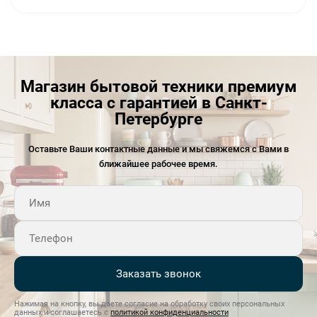
Магазин бытовой техники премиум
класса с гарантией в Санкт-
Петербурге
Оставьте Ваши контактные данные и мы свяжемся с Вами в
ближайшее рабочее время.
Заказать звонок
Нажимая на кнопку, вы даете согласие на обработку своих персональных
данных и соглашаетесь с
политикой конфиденциальности