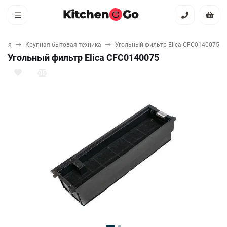
вная
Крупная бытовая техника
Угольный фильтр Elica CFC0140075
Угольный фильтр Elica CFC0140075