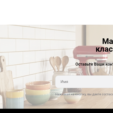
Ма
клас
Оставьте Ваши кон
Нажимая на кнопку, вы даете соглас