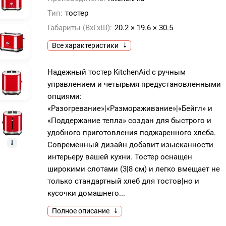
Тип:
тостер
Габариты (ВхГхШ):
20.2 × 19.6 × 30.5
Все характеристики
Надежный тостер KitchenAid с ручным
управлением и четырьмя предустановленными
опциями:
«Разогревание»|«Размораживание»|«Бейгл» и
«Поддержание тепла» создан для быстрого и
удобного приготовления поджаренного хлеба.
Современный дизайн добавит изысканности
интерьеру вашей кухни. Тостер оснащен
широкими слотами (3|8 см) и легко вмещает не
только стандартный хлеб для тостов|но и
кусочки домашнего...
Полное описание