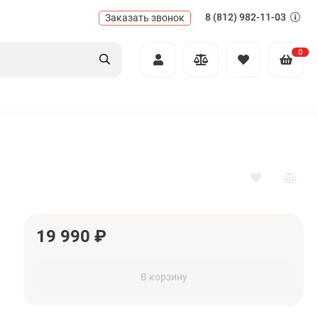
8 (812) 982-11-03
Заказать звонок
0
19 990
₽
В корзину