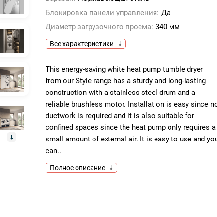
Блокировка панели управления:
Да
Диаметр загрузочного проема:
340 мм
Все характеристики
This energy-saving white heat pump tumble dryer
from our Style range has a sturdy and long-lasting
construction with a stainless steel drum and a
reliable brushless motor. Installation is easy since n
ductwork is required and it is also suitable for
confined spaces since the heat pump only requires a
small amount of external air. It is easy to use and yo
can...
Полное описание