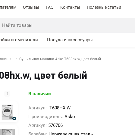
пателям
Отзывы
FAQ
Контакты
Полезные статьи
ойки и смесители
Посуда и аксессуары
машины
Сушильная машина Asko T608hx.w, цвет белый
8hx.w, цвет белый
В наличии
Артикул:
T608HX.W
Производитель:
Asko
Артикул:
576706
Барабан:
Нержавеющая сталь