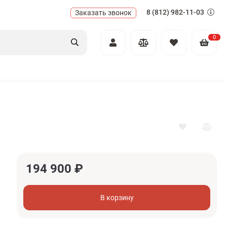
8 (812) 982-11-03
Заказать звонок
0
194 900
₽
В корзину