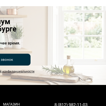
иум
бурге
чее время.
 звонок
й конфиденциальности
МАГАЗИН
8 (812) 982-11-03