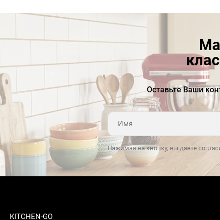
Ма
клас
Оставьте Ваши кон
Нажимая на кнопку, вы даете соглас
KITCHEN-GO