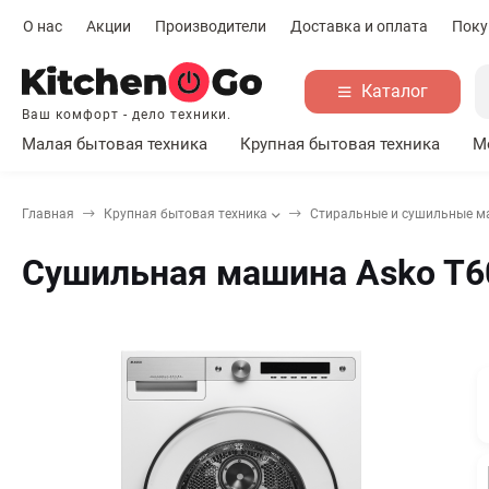
О нас
Акции
Производители
Доставка и оплата
Поку
Каталог
Ваш комфорт - дело техники.
Малая бытовая техника
Крупная бытовая техника
М
Главная
Крупная бытовая техника
Стиральные и сушильные 
Сушильная машина Asko T60