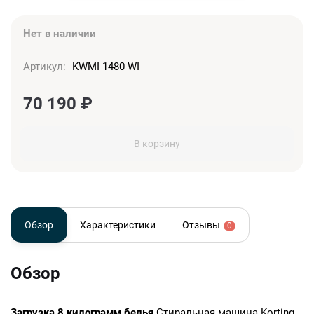
Нет в наличии
Артикул:
KWMI 1480 WI
70 190
₽
В корзину
Обзор
Характеристики
Отзывы
0
Обзор
Загрузка 8 килограмм белья
Стиральная машина Korting