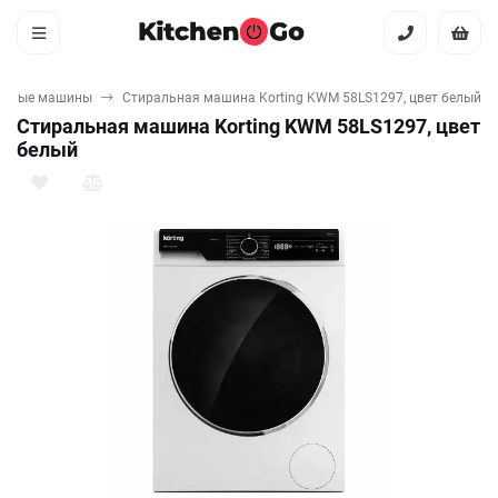
льные машины
Стиральная машина Korting KWM 58LS1297, цвет белый
Стиральная машина Korting KWM 58LS1297, цвет
белый