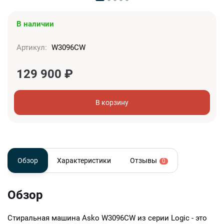
В наличии
Артикул:
W3096CW
129 900
₽
В корзину
Обзор
Характеристики
Отзывы
0
Обзор
Стиральная машина Asko W3096CW из серии Logic - это