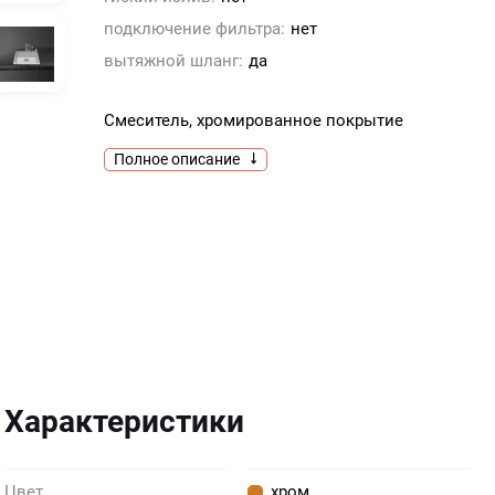
подключение фильтра:
нет
вытяжной шланг:
да
Смеситель, хромированное покрытие
Полное описание
Характеристики
Цвет
хром