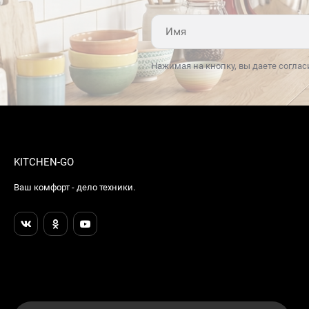
Нажимая на кнопку, вы даете соглас
KITCHEN-GO
Ваш комфорт - дело техники.