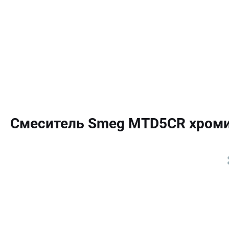
Смеситель Smeg MTD5CR хром