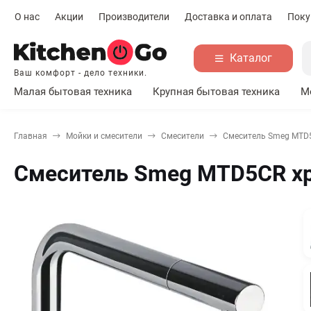
О нас
Акции
Производители
Доставка и оплата
Поку
Каталог
Ваш комфорт - дело техники.
Малая бытовая техника
Крупная бытовая техника
М
Главная
Мойки и смесители
Смесители
Смеситель Smeg MTD
Смеситель Smeg MTD5CR х