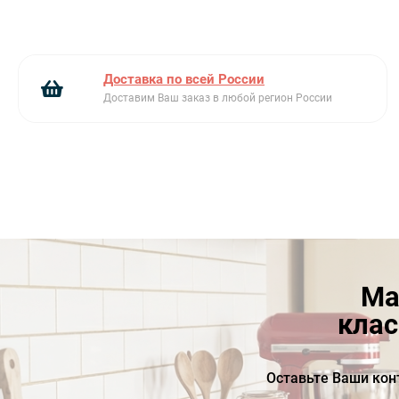
Доставка по всей России
Доставим Ваш заказ в любой регион России
Ма
клас
Оставьте Ваши кон