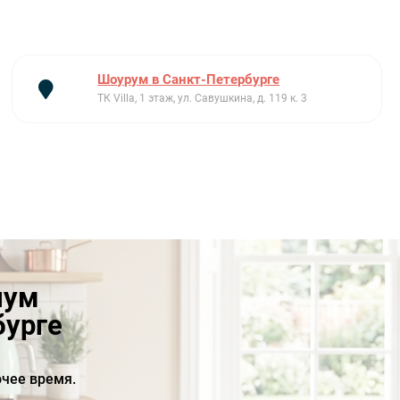
Шоурум в Санкт-Петербурге
ТК Villa, 1 этаж, ул. Савушкина, д. 119 к. 3
иум
бурге
чее время.