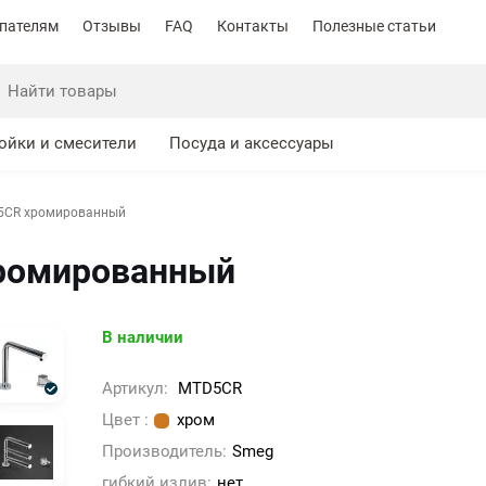
пателям
Отзывы
FAQ
Контакты
Полезные статьи
ойки и смесители
Посуда и аксессуары
5CR хромированный
ромированный
В наличии
Артикул:
MTD5CR
Цвет :
хром
Производитель:
Smeg
гибкий излив:
нет