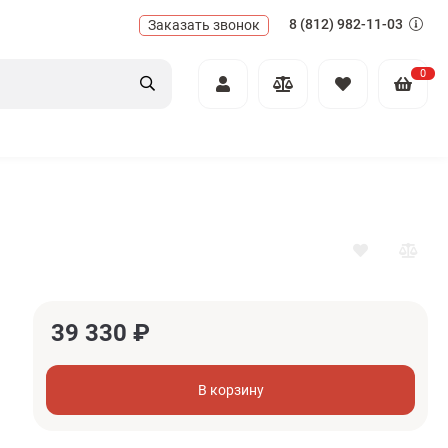
8 (812) 982-11-03
Заказать звонок
0
39 330
₽
В корзину