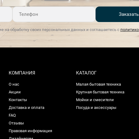
Заказать
ие на обработку своих персональных данных и соглашаетесь с
политико
КОМПАНИЯ
КАТАЛОГ
О нас
Малая бытовая техника
Акции
Крупная бытовая техника
Контакты
Мойки и смесители
Доставка и оплата
Посуда и аксессуары
FAQ
Отзывы
Правовая информация
Дизайнерам