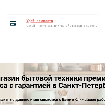
Удобная оплата
Онлайн, наличными или картой в магазине, по счету
газин бытовой техники прем
са с гарантией в Санкт-Петер
тактные данные и мы свяжемся с Вами в ближайшее рабо