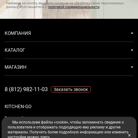
Нажимая на кнопку, вы даете согласие на обработку своих персональных
данных и соглашаетесь с
политикой конфиденциальности
КОМПАНИЯ
КАТАЛОГ
МАГАЗИН
8 (812) 982-11-03
Заказать звонок
KITCHEN-GO
Ваш комфорт - дело техники.
Мы используем файлы «cookie», чтобы запоминать сведения о
пользователе и отображать подходящую ему рекламу и другие
материалы. Получить более подробную информацию или изменить
настройки можно
здесь
.