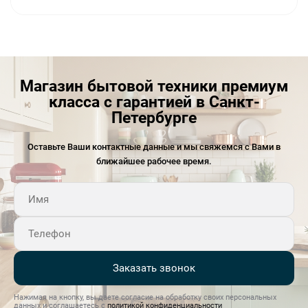
Магазин бытовой техники премиум
класса с гарантией в Санкт-
Петербурге
Оставьте Ваши контактные данные и мы свяжемся с Вами в
ближайшее рабочее время.
Заказать звонок
Нажимая на кнопку, вы даете согласие на обработку своих персональных
данных и соглашаетесь с
политикой конфиденциальности