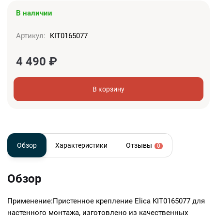
В наличии
Артикул:
KIT0165077
4 490
₽
В корзину
Обзор
Характеристики
Отзывы
0
Обзор
Применение:Пристенное крепление Elica KIT0165077 для
настенного монтажа, изготовлено из качественных