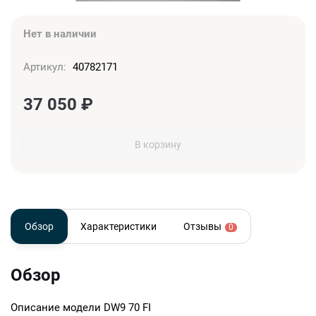
Нет в наличии
Артикул:
40782171
37 050
₽
В корзину
Обзор
Характеристики
Отзывы
0
Обзор
Описание модели
DW9 70 FI