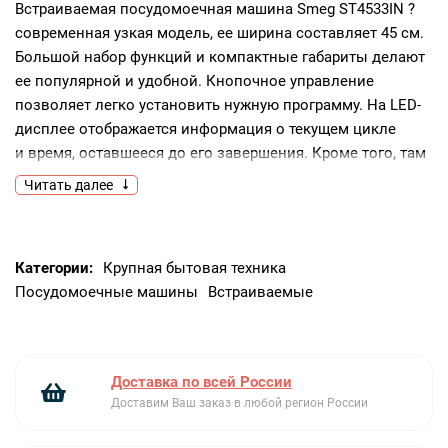
Встраиваемая посудомоечная машина Smeg ST4533IN ?
современная узкая модель, ее ширина составляет 45 см.
Большой набор функций и компактные габариты делают
ее популярной и удобной. Кнопочное управление
позволяет легко установить нужную программу. На LED-
дисплее отображается информация о текущем цикле
и время, оставшееся до его завершения. Кроме того, там
расположены датчики отсутствия соли
Читать далее
и ополаскивателя, что позволяет вовремя пополнять
запасы необходимых средств.Модель оснащена
системой мойки SwingWash, разработанной специально
Категории:
Крупная бытовая техника
для узких посудомоечных машин Smeg. Благодаря
Посудомоечные машины
Встраиваемые
особой конструкции форсунки в камере отсутствуют
«слепые зоны» и вода распределяется равномерно,
обеспечивая идеальную чистоту посуды.Встраиваемая
посудомоечная машина Смег ST4533IN поддерживает
Доставка по всей России
8 режимов мойки, включая помимо автоматического
Доставим Ваш заказ в любой регион России
интенсивную мойку для сильно загрязненной посуды,
смешанный режим для посуды разного типа, программу