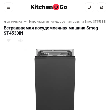
ытовая техника
Встраиваемая посудомоечная машина Smeg ST4533IN
Встраиваемая посудомоечная машина Smeg
ST4533IN