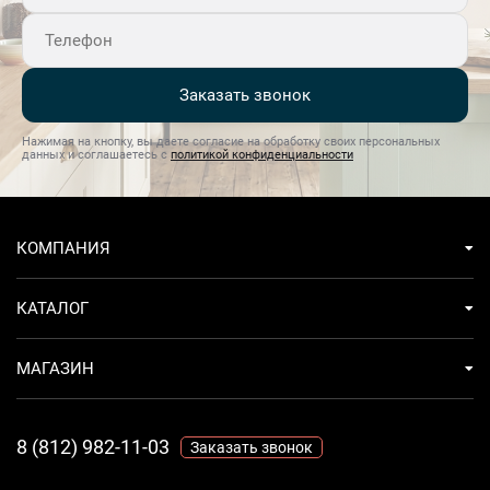
SwingWashСистема отложенного старта с функцией
ActiveLight
Заказать звонок
Нажимая на кнопку, вы даете согласие на обработку своих персональных
данных и соглашаетесь с
политикой конфиденциальности
КОМПАНИЯ
КАТАЛОГ
МАГАЗИН
8 (812) 982-11-03
Заказать звонок