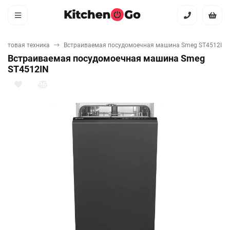
бытовая техника
Встраиваемая посудомоечная машина Smeg ST4512IN
Встраиваемая посудомоечная машина Smeg
ST4512IN