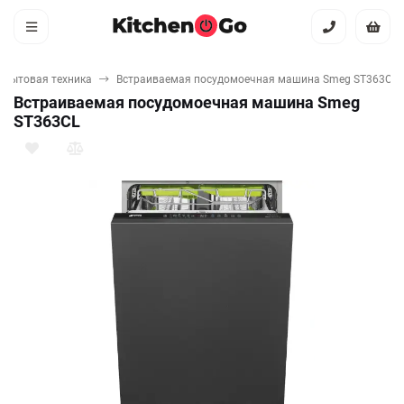
 бытовая техника
Встраиваемая посудомоечная машина Smeg ST363CL
Встраиваемая посудомоечная машина Smeg
ST363CL