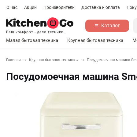
О нас
Акции
Производители
Доставка и оплата
Поку
Каталог
Ваш комфорт - дело техники.
Малая бытовая техника
Крупная бытовая техника
М
Главная
Крупная бытовая техника
Посудомоечная машина Sme
Посудомоечная машина Sme