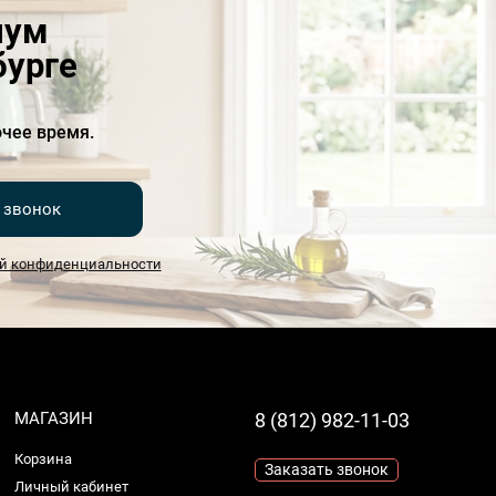
иум
бурге
чее время.
 звонок
й конфиденциальности
МАГАЗИН
8 (812) 982-11-03
Корзина
Заказать звонок
Личный кабинет