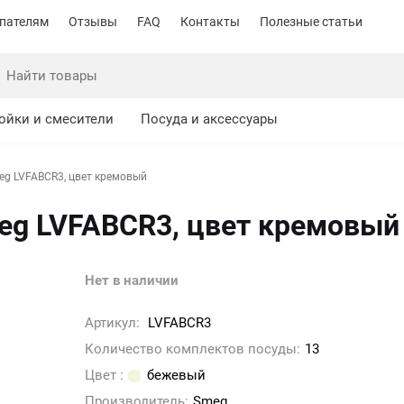
пателям
Отзывы
FAQ
Контакты
Полезные статьи
ойки и смесители
Посуда и аксессуары
g LVFABCR3, цвет кремовый
g LVFABCR3, цвет кремовый
Нет в наличии
Артикул:
LVFABCR3
Количество комплектов посуды:
13
Цвет :
бежевый
Производитель:
Smeg