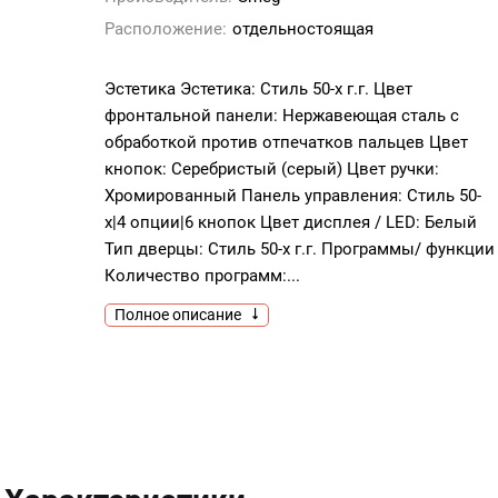
Расположение:
отдельностоящая
Эстетика Эстетика: Стиль 50-х г.г. Цвет
фронтальной панели: Нержавеющая сталь с
обработкой против отпечатков пальцев Цвет
кнопок: Серебристый (серый) Цвет ручки:
Хромированный Панель управления: Стиль 50-
х|4 опции|6 кнопок Цвет дисплея / LED: Белый
Тип дверцы: Стиль 50-х г.г. Программы/ функции
Количество программ:...
Полное описание