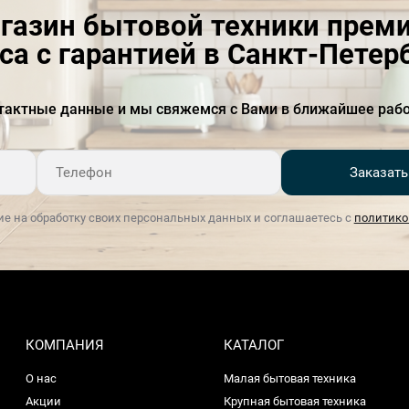
газин бытовой техники прем
са с гарантией в Санкт-Петер
тактные данные и мы свяжемся с Вами в ближайшее рабо
Заказать
ие на обработку своих персональных данных и соглашаетесь с
политико
КОМПАНИЯ
КАТАЛОГ
О нас
Малая бытовая техника
Акции
Крупная бытовая техника