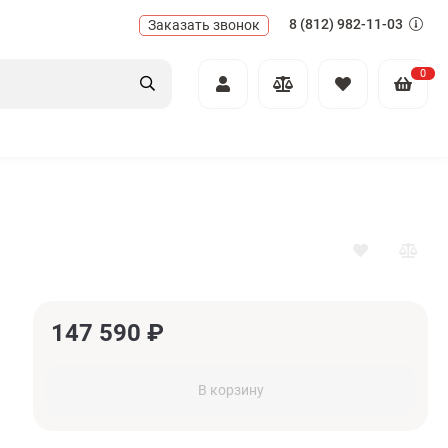
8 (812) 982-11-03
Заказать звонок
0
147 590
₽
В корзину