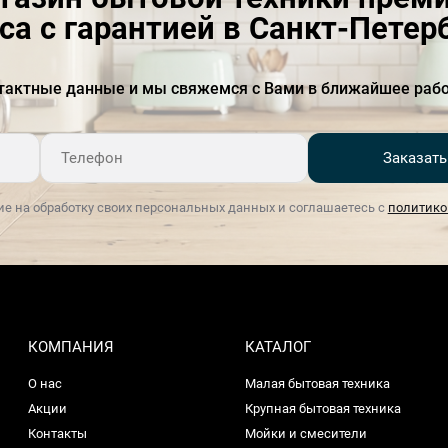
са с гарантией в Санкт-Петер
тактные данные и мы свяжемся с Вами в ближайшее рабо
Заказать
ие на обработку своих персональных данных и соглашаетесь с
политико
КОМПАНИЯ
КАТАЛОГ
О нас
Малая бытовая техника
Акции
Крупная бытовая техника
Контакты
Мойки и смесители