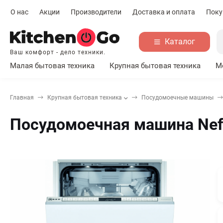
О нас
Акции
Производители
Доставка и оплата
Поку
Каталог
Ваш комфорт - дело техники.
Малая бытовая техника
Крупная бытовая техника
М
Главная
Крупная бытовая техника
Посудомоечные машины
Посудомоечная машина Nef