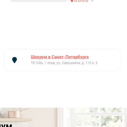
0
Шоурум в Санкт-Петербурге
ТК Villa, 1 этаж, ул. Савушкина, д. 119 к. 3
иум