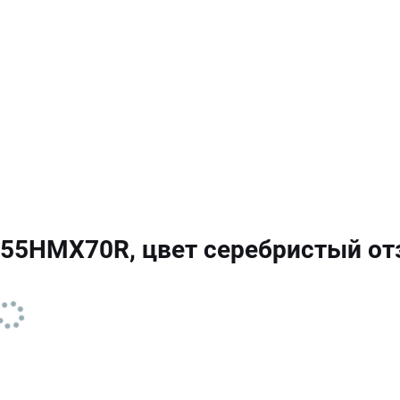
855HMX70R, цвет серебристый о