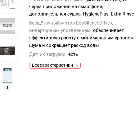
через приложение на смартфоне,
дополнительная сушка, HygienePlus, Extra Rinse
Бесщёточный мотор EcoSilenceDrive с
инверторным управлением:
обеспечивает
эффективную работу с минимальным уровнем
шума и сокращает расход воды
Датчик загрузки:
есть
Все характеристики