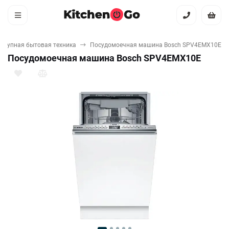
Крупная бытовая техника
Посудомоечная машина Bosch SPV4EMX10E
Посудомоечная машина Bosch SPV4EMX10E