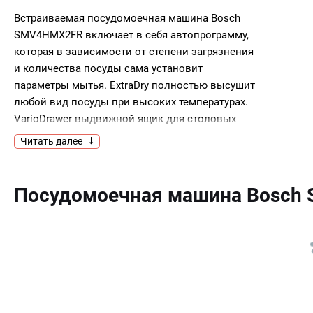
Встраиваемая посудомоечная машина Bosch
SMV4HMX2FR включает в себя автопрограмму,
которая в зависимости от степени загрязнения
и количества посуды сама установит
параметры мытья. ExtraDry полностью высушит
любой вид посуды при высоких температурах.
VarioDrawer выдвижной ящик для столовых
приборов.Ключевые
Читать далее
особенности:АвтопрограммаExtraDryVarioDrawer
Посудомоечная машина Bosch