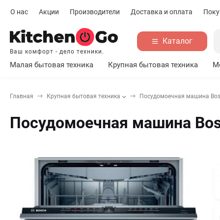
О нас
Акции
Производители
Доставка и оплата
Поку
Каталог
Ваш комфорт - дело техники.
Малая бытовая техника
Крупная бытовая техника
М
Главная
Крупная бытовая техника
Посудомоечная машина Bo
Посудомоечная машина Bo