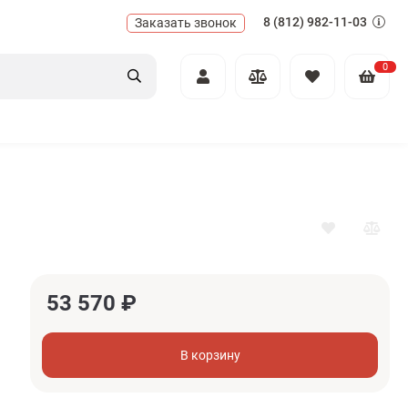
8 (812) 982-11-03
Заказать звонок
0
53 570
₽
В корзину