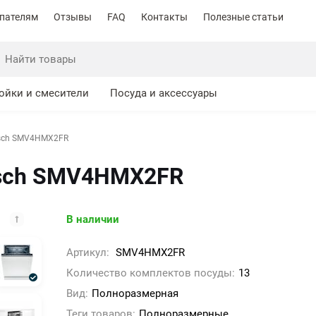
пателям
Отзывы
FAQ
Контакты
Полезные статьи
ойки и смесители
Посуда и аксессуары
sch SMV4HMX2FR
sch SMV4HMX2FR
В наличии
Артикул:
SMV4HMX2FR
Количество комплектов посуды:
13
Вид:
Полноразмерная
Теги товаров:
Полноразмерные