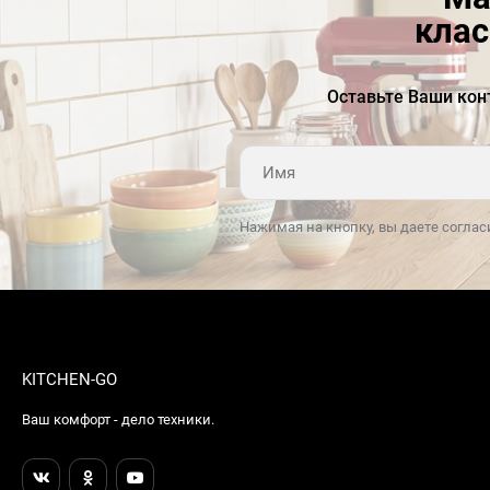
клас
Оставьте Ваши кон
Нажимая на кнопку, вы даете соглас
KITCHEN-GO
Ваш комфорт - дело техники.