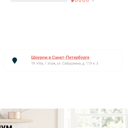
0
Шоурум в Санкт-Петербурге
ТК Villa, 1 этаж, ул. Савушкина, д. 119 к. 3
иум