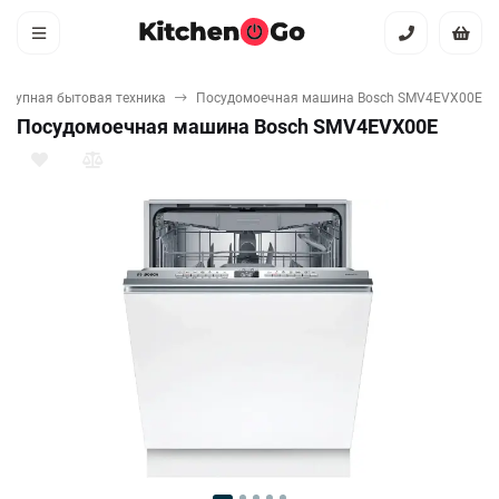
Крупная бытовая техника
Посудомоечная машина Bosch SMV4EVX00E
Посудомоечная машина Bosch SMV4EVX00E