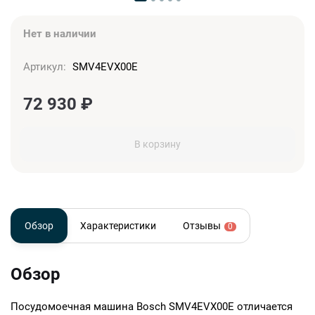
Нет в наличии
Артикул:
SMV4EVX00E
72 930
₽
В корзину
Обзор
Характеристики
Отзывы
0
Обзор
Посудомоечная машина Bosch SMV4EVX00E отличается