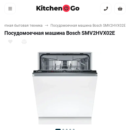
Крупная бытовая техника
Посудомоечная машина Bosch SMV2HVX02E
Посудомоечная машина Bosch SMV2HVX02E