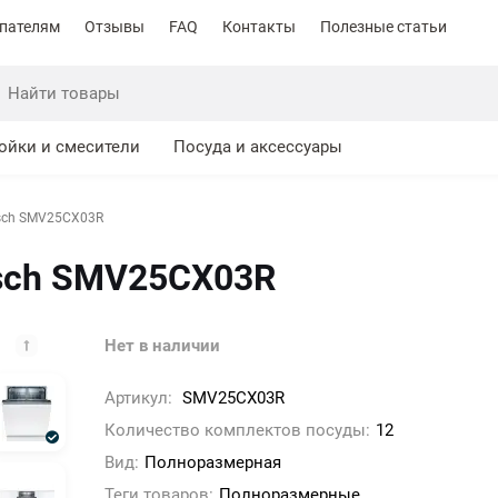
пателям
Отзывы
FAQ
Контакты
Полезные статьи
ойки и смесители
Посуда и аксессуары
sch SMV25CX03R
sch SMV25CX03R
Нет в наличии
Артикул:
SMV25CX03R
Количество комплектов посуды:
12
Вид:
Полноразмерная
Теги товаров:
Полноразмерные