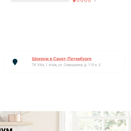
0
Шоурум в Санкт-Петербурге
ТК Villa, 1 этаж, ул. Савушкина, д. 119 к. 3
иум