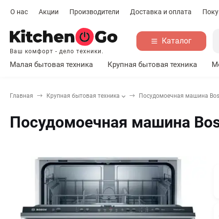
О нас
Акции
Производители
Доставка и оплата
Поку
Каталог
Ваш комфорт - дело техники.
Малая бытовая техника
Крупная бытовая техника
М
Главная
Крупная бытовая техника
Посудомоечная машина Bo
Посудомоечная машина Bo