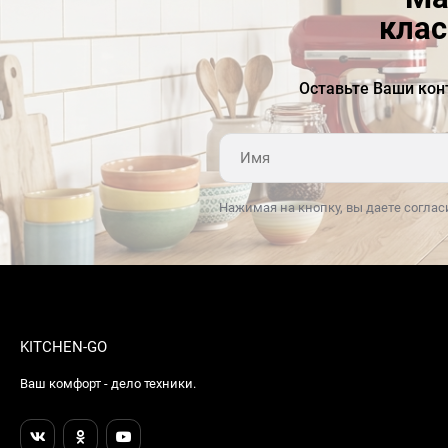
клас
Оставьте Ваши кон
Нажимая на кнопку, вы даете соглас
KITCHEN-GO
Ваш комфорт - дело техники.