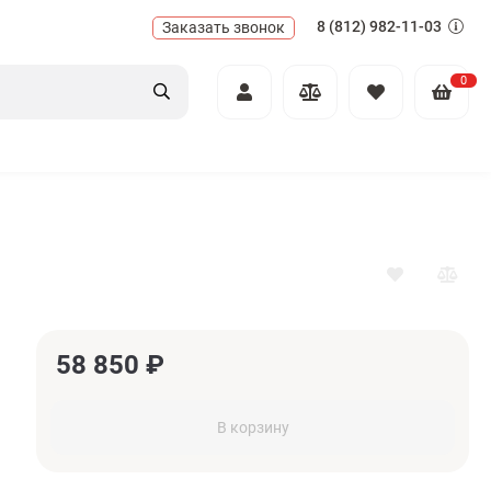
8 (812) 982-11-03
Заказать звонок
0
58 850
₽
В корзину