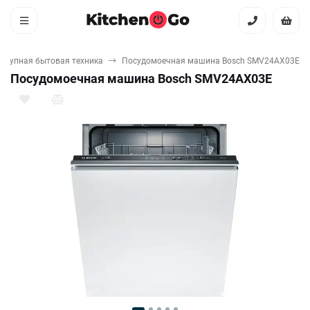
Крупная бытовая техника
Посудомоечная машина Bosch SMV24AX03E
Посудомоечная машина Bosch SMV24AX03E