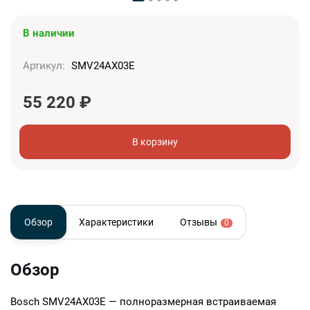
В наличии
Артикул:
SMV24AX03E
55 220
₽
В корзину
Обзор
Характеристики
Отзывы
0
Обзор
Bosch SMV24AX03E — полноразмерная встраиваемая