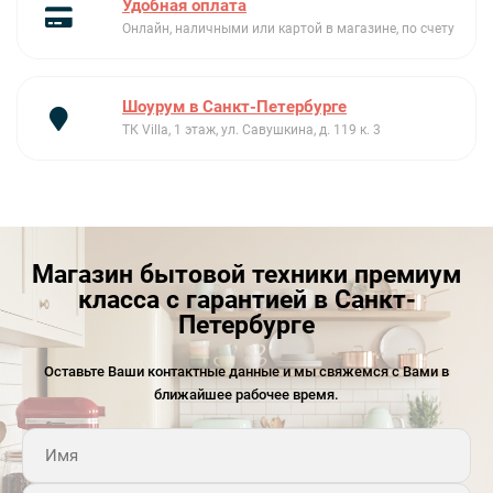
Удобная оплата
Онлайн, наличными или картой в магазине, по счету
Шоурум в Санкт-Петербурге
ТК Villa, 1 этаж, ул. Савушкина, д. 119 к. 3
Магазин бытовой техники премиум
класса с гарантией в Санкт-
Петербурге
Оставьте Ваши контактные данные и мы свяжемся с Вами в
ближайшее рабочее время.