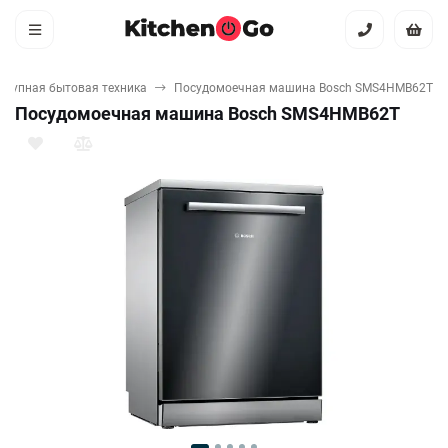
Крупная бытовая техника
Посудомоечная машина Bosch SMS4HMB62T
Посудомоечная машина Bosch SMS4HMB62T