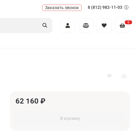
8 (812) 982-11-03
Заказать звонок
0
62 160
₽
В корзину