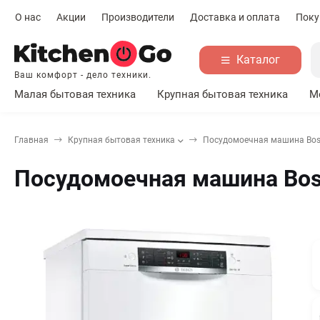
О нас
Акции
Производители
Доставка и оплата
Поку
Каталог
Ваш комфорт - дело техники.
Малая бытовая техника
Крупная бытовая техника
М
Главная
Крупная бытовая техника
Посудомоечная машина Bo
Посудомоечная машина Bo