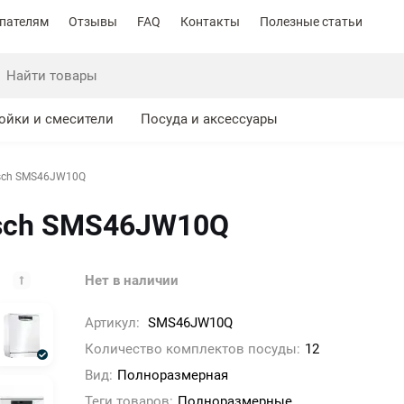
пателям
Отзывы
FAQ
Контакты
Полезные статьи
ойки и смесители
Посуда и аксессуары
sch SMS46JW10Q
sch SMS46JW10Q
Нет в наличии
Артикул:
SMS46JW10Q
Количество комплектов посуды:
12
Вид:
Полноразмерная
Теги товаров:
Полноразмерные,