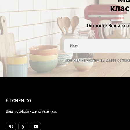
клас
Оставьте Ваши кон
Нажимая на кнопку, вы даете соглас
KITCHEN-GO
Ваш комфорт - дело техники.