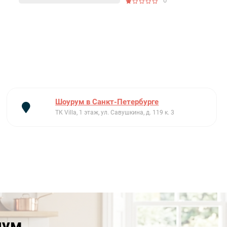
0
Шоурум в Санкт-Петербурге
ТК Villa, 1 этаж, ул. Савушкина, д. 119 к. 3
иум