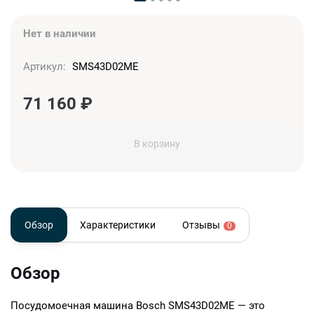
Нет в наличии
Артикул:
SMS43D02ME
71 160
₽
В корзину
Обзор
Характеристики
Отзывы
0
Обзор
Посудомоечная машина Bosch SMS43D02ME — это