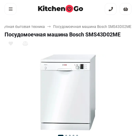
Крупная бытовая техника
Посудомоечная машина Bosch SMS43D02ME
Посудомоечная машина Bosch SMS43D02ME