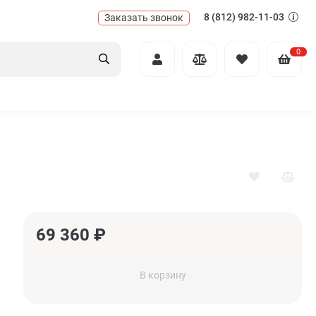
8 (812) 982-11-03
Заказать звонок
0
69 360
₽
В корзину