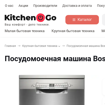
О нас
Акции
Производители
Доставка и оплата
Поку
Каталог
Ваш комфорт - дело техники.
Малая бытовая техника
Крупная бытовая техника
М
Главная
Крупная бытовая техника
Посудомоечная машина Bo
Посудомоечная машина Bo