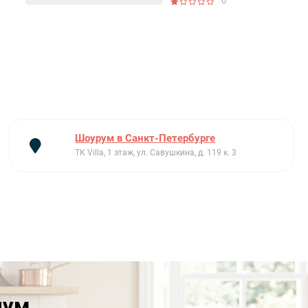
0
Шоурум в Санкт-Петербурге
ТК Villa, 1 этаж, ул. Савушкина, д. 119 к. 3
иум