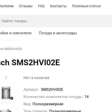
пателям
Отзывы
FAQ
Контакты
Полезные статьи
ойки и смесители
Посуда и аксессуары
sch SMS2HVI02E
sch SMS2HVI02E
Нет в наличии
Артикул:
SMS2HVI02E
Количество комплектов посуды:
14
Вид:
Полноразмерная
Теги товаров:
Полноразмерные,