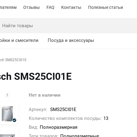
пателям
Отзывы
FAQ
Контакты
Полезные статьи
ойки и смесители
Посуда и аксессуары
ch SMS25CI01E
sch SMS25CI01E
Нет в наличии
Артикул:
SMS25CI01E
Количество комплектов посуды:
13
Вид:
Полноразмерная
Теги товаров:
Полноразмерные,