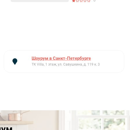
0
Шоурум в Санкт-Петербурге
ТК Villa, 1 этаж, ул. Савушкина, д. 119 к. 3
иум