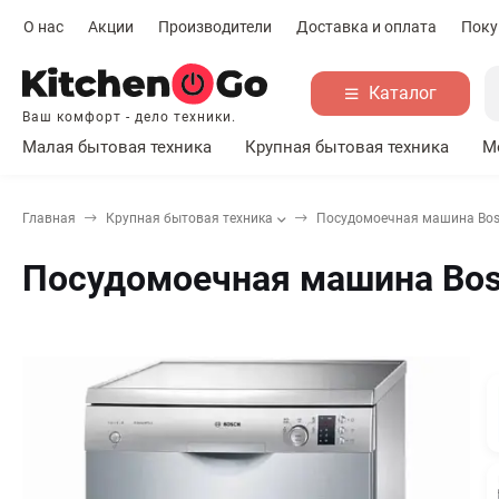
О нас
Акции
Производители
Доставка и оплата
Поку
Каталог
Ваш комфорт - дело техники.
Малая бытовая техника
Крупная бытовая техника
М
Главная
Крупная бытовая техника
Посудомоечная машина Bos
Посудомоечная машина Bo