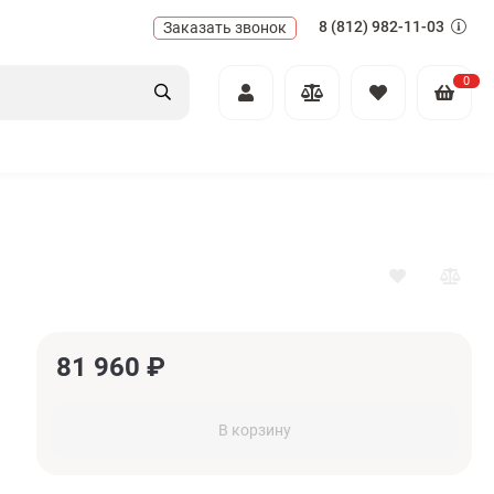
8 (812) 982-11-03
Заказать звонок
0
81 960
₽
В корзину