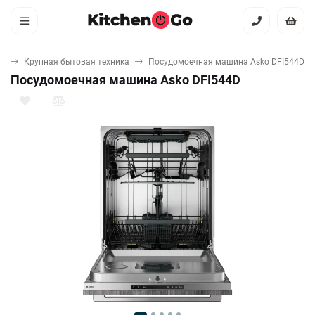
ая
Крупная бытовая техника
Посудомоечная машина Asko DFI544D
Посудомоечная машина Asko DFI544D