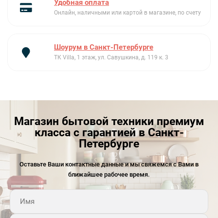
Удобная оплата
Онлайн, наличными или картой в магазине, по счету
Шоурум в Санкт-Петербурге
ТК Villa, 1 этаж, ул. Савушкина, д. 119 к. 3
Магазин бытовой техники премиум
класса с гарантией в Санкт-
Петербурге
Оставьте Ваши контактные данные и мы свяжемся с Вами в
ближайшее рабочее время.