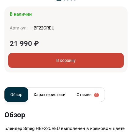
В наличии
Артикул:
HBF22CREU
21 990
₽
В корзину
Обзор
Характеристики
Отзывы
0
Обзор
Блендер Smeg HBF22CREU выполенен в кремовом цвете