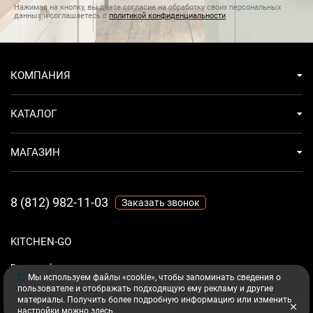
Нажимая на кнопку, вы даете согласие на обработку своих персональных
данных и соглашаетесь с
политикой конфиденциальности
КОМПАНИЯ
КАТАЛОГ
МАГАЗИН
8 (812) 982-11-03
Заказать звонок
KITCHEN-GO
Ваш комфорт - дело техники.
Мы используем файлы «cookie», чтобы запоминать сведения о
пользователе и отображать подходящую ему рекламу и другие
материалы. Получить более подробную информацию или изменить
настройки можно
здесь
.