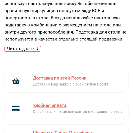
используя настольную подставку|Вы обеспечиваете
правильную циркуляцию воздуха между BGE и
поверхностью стола. Всегда используйте настольную
подставку в комбинации с размещением на столе или
внутри другого приспособления. Подставка для стола не
используется в качестве отдельно стоящей поддержки
BGE. Данный аксессуар доступен для моделей
Читать далее
Medium|Large|XLarge и XXLarge
Доставка по всей России
Доставим Ваш заказ в любой регион России
Удобная оплата
Онлайн, наличными или картой в магазине, по счету
Шоурум в Санкт-Петербурге