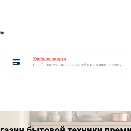
уды
Удобная оплата
Онлайн, наличными или картой в магазине, по счету
газин бытовой техники прем