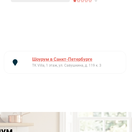
0
Шоурум в Санкт-Петербурге
ТК Villa, 1 этаж, ул. Савушкина, д. 119 к. 3
иум