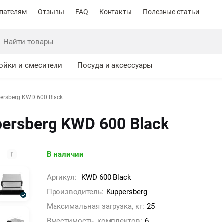
пателям
Отзывы
FAQ
Контакты
Полезные статьи
ойки и смесители
Посуда и аксессуары
ersberg KWD 600 Black
ersberg KWD 600 Black
В наличии
Артикул:
KWD 600 Black
Производитель:
Kuppersberg
Максимальная загрузка, кг:
25
Вместимость, комплектов:
6