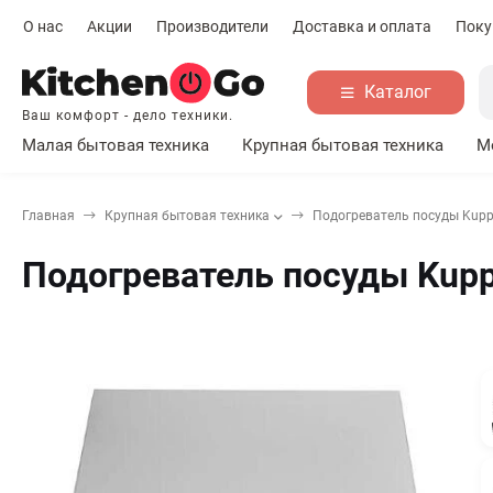
О нас
Акции
Производители
Доставка и оплата
Поку
Каталог
Ваш комфорт - дело техники.
Малая бытовая техника
Крупная бытовая техника
М
Главная
Крупная бытовая техника
Подогреватель посуды Kupp
Подогреватель посуды Kupp