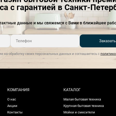
са с гарантией в Санкт-Петер
тактные данные и мы свяжемся с Вами в ближайшее рабо
Заказать
ие на обработку своих персональных данных и соглашаетесь с
политико
КОМПАНИЯ
КАТАЛОГ
О нас
Малая бытовая техника
Акции
Крупная бытовая техника
Контакты
Мойки и смесители