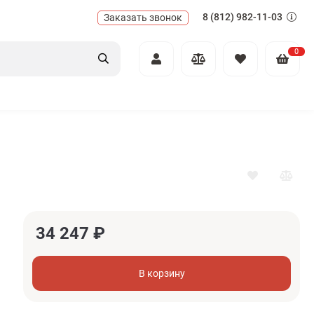
8 (812) 982-11-03
Заказать звонок
0
34 247
₽
В корзину