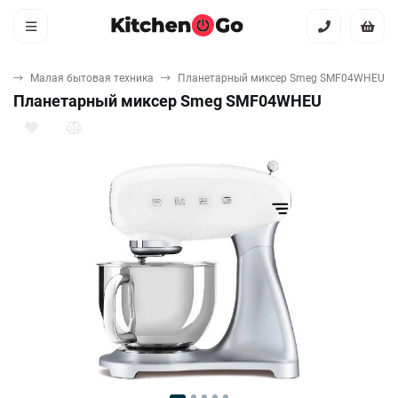
ая
Малая бытовая техника
Планетарный миксер Smeg SMF04WHEU
Планетарный миксер Smeg SMF04WHEU