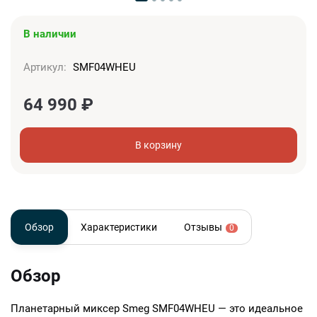
В наличии
Артикул:
SMF04WHEU
64 990
₽
В корзину
Обзор
Характеристики
Отзывы
0
Обзор
Планетарный миксер Smeg SMF04WHEU — это идеальное