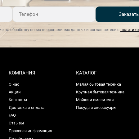
Заказать
ие на обработку своих персональных данных и соглашаетесь с
политико
КОМПАНИЯ
КАТАЛОГ
О нас
Малая бытовая техника
Акции
Крупная бытовая техника
Контакты
Мойки и смесители
Доставка и оплата
Посуда и аксессуары
FAQ
Отзывы
Правовая информация
Дизайнерам