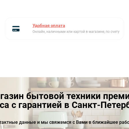
Удобная оплата
Онлайн, наличными или картой в магазине, по счету
газин бытовой техники прем
са с гарантией в Санкт-Петер
тактные данные и мы свяжемся с Вами в ближайшее рабо