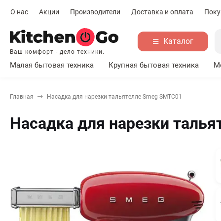
О нас
Акции
Производители
Доставка и оплата
Поку
Каталог
Ваш комфорт - дело техники.
Малая бытовая техника
Крупная бытовая техника
М
Главная
Насадка для нарезки тальятелле Smeg SMTC01
Насадка для нарезки таль