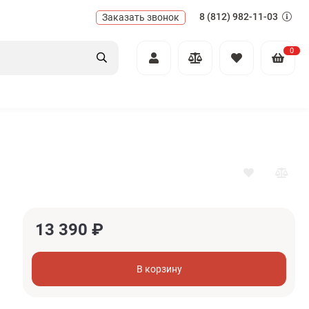
8 (812) 982-11-03
Заказать звонок
0
13 390
₽
В корзину