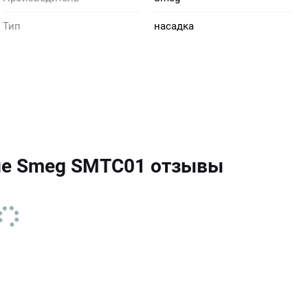
Тип
насадка
лле Smeg SMTC01 отзывы