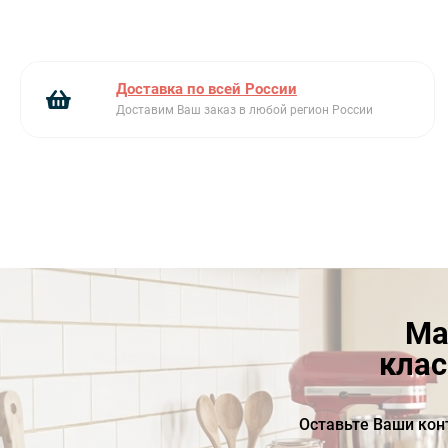
Доставка по всей России
Доставим Ваш заказ в любой регион России
Ма
клас
Оставьте Ваши кон