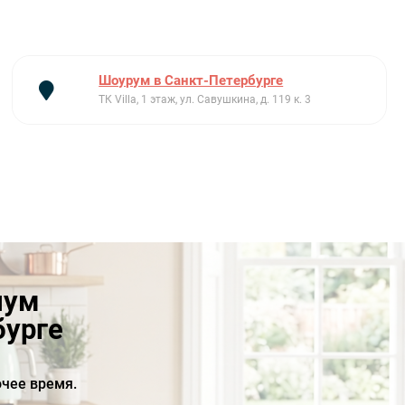
Шоурум в Санкт-Петербурге
ТК Villa, 1 этаж, ул. Савушкина, д. 119 к. 3
иум
бурге
чее время.