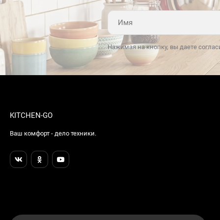
Нажимая на кнопку, вы даете соглас
KITCHEN-GO
Ваш комфорт - дело техники.