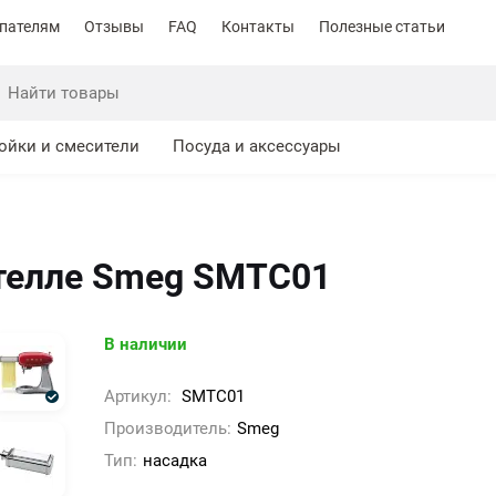
пателям
Отзывы
FAQ
Контакты
Полезные статьи
ойки и смесители
Посуда и аксессуары
ятелле Smeg SMTC01
В наличии
Артикул:
SMTC01
Производитель:
Smeg
Тип:
насадка