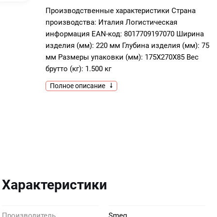
Производственные характеристики Страна
производства: Италия Логистическая
информация EAN-код: 8017709197070 Ширина
изделия (мм): 220 мм Глубина изделия (мм): 75
мм Размеры упаковки (мм): 175X270X85 Вес
брутто (кг): 1.500 кг
Полное описание
Характеристики
Производитель
Smeg