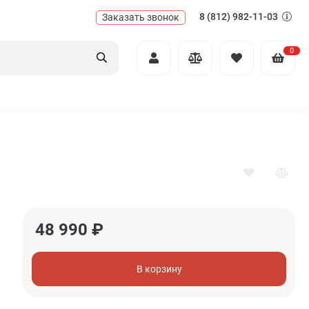
8 (812) 982-11-03
Заказать звонок
0
48 990
₽
В корзину