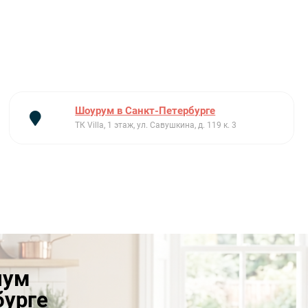
Шоурум в Санкт-Петербурге
ТК Villa, 1 этаж, ул. Савушкина, д. 119 к. 3
иум
бурге