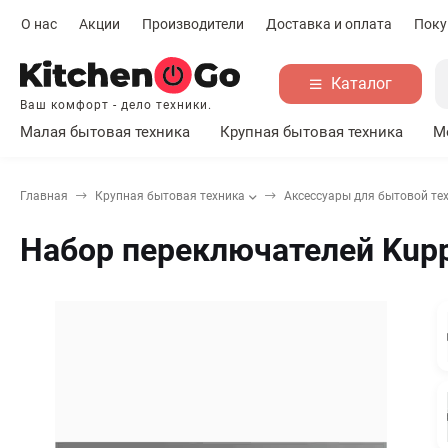
О нас
Акции
Производители
Доставка и оплата
Поку
Каталог
Ваш комфорт - дело техники.
Малая бытовая техника
Крупная бытовая техника
М
Главная
Крупная бытовая техника
Аксессуары для бытовой те
Набор переключателей Kupp