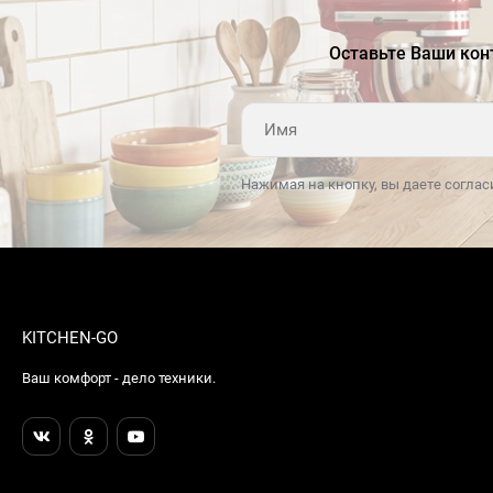
Оставьте Ваши кон
Нажимая на кнопку, вы даете соглас
KITCHEN-GO
Ваш комфорт - дело техники.