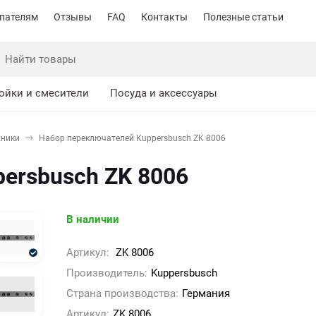
пателям
Отзывы
FAQ
Контакты
Полезные статьи
ойки и смесители
Посуда и аксессуары
хники
Набор переключателей Kuppersbusch ZK 8006
ersbusch ZK 8006
В наличии
Артикул:
ZK 8006
Производитель:
Kuppersbusch
Страна производства:
Германия
Артикул:
ZK 8006