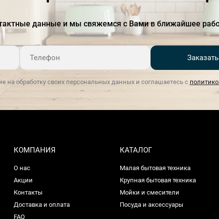
тактные данные и мы свяжемся с Вами в ближайшее рабо
Заказать
ие на обработку своих персональных данных и соглашаетесь с
политико
КОМПАНИЯ
КАТАЛОГ
О нас
Малая бытовая техника
Акции
Крупная бытовая техника
Контакты
Мойки и смесители
Доставка и оплата
Посуда и аксессуары
FAQ