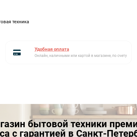
овая техника
Удобная оплата
Онлайн, наличными или картой в магазине, по счету
газин бытовой техники прем
са с гарантией в Санкт-Петер