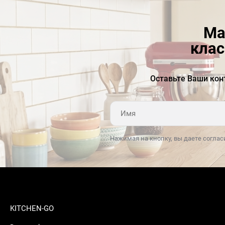
Ма
клас
Оставьте Ваши кон
Нажимая на кнопку, вы даете соглас
KITCHEN-GO