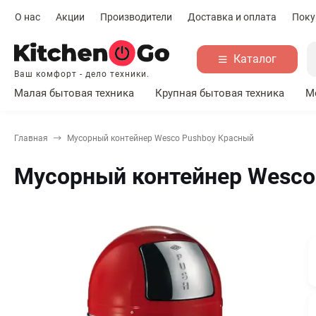
О нас
Акции
Производители
Доставка и оплата
Поку
Каталог
Ваш комфорт - дело техники.
Малая бытовая техника
Крупная бытовая техника
М
Главная
Мусорный контейнер Wesco Pushboy Красный
Мусорный контейнер Wesco