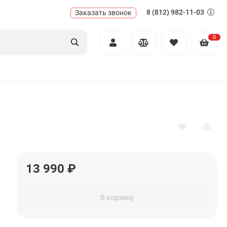
8 (812) 982-11-03
Заказать звонок
0
13 990
₽
В корзину