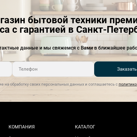
газин бытовой техники прем
са с гарантией в Санкт-Петер
тактные данные и мы свяжемся с Вами в ближайшее рабо
Заказать
ие на обработку своих персональных данных и соглашаетесь с
политико
КОМПАНИЯ
КАТАЛОГ