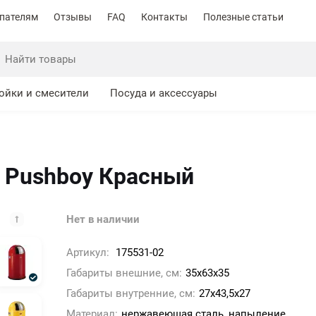
пателям
Отзывы
FAQ
Контакты
Полезные статьи
ойки и смесители
Посуда и аксессуары
 Pushboy Красный
Нет в наличии
Артикул:
175531-02
Габариты внешние, см:
35х63х35
Габариты внутренние, см:
27х43,5х27
Материал:
нержавеющая сталь, напыление