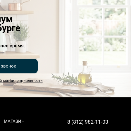
иум
бурге
чее время.
 звонок
й конфиденциальности
МАГАЗИН
8 (812) 982-11-03