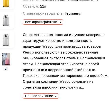
Объем, л:
22л
Страна производитель:
Германия
Все характеристики
Современные технологии и лучшие материалы
гарантируют качество и долговечность
продукции Wesco: для производсва товаров
Wesco используются высококачественная
оцинкованная листовая сталь и нержавеющей
стали. Нержавеющая сталь известна своей
прочностью и коррозионной стойкостью.
Покраска производится порошковым способом.
Стратегия компании Wesco основана на
сочетании высоких технологий и...
Полное описание