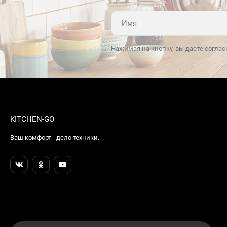
Нажимая на кнопку, вы даете соглас
KITCHEN-GO
Ваш комфорт - дело техники.