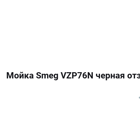
Мойка Smeg VZP76N черная о