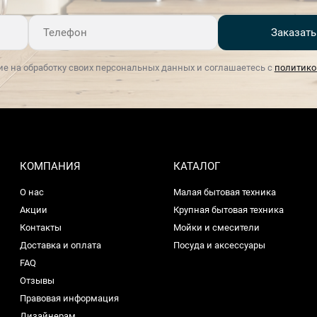
Заказать
ие на обработку своих персональных данных и соглашаетесь с
политико
КОМПАНИЯ
КАТАЛОГ
О нас
Малая бытовая техника
Акции
Крупная бытовая техника
Контакты
Мойки и смесители
Доставка и оплата
Посуда и аксессуары
FAQ
Отзывы
Правовая информация
Дизайнерам