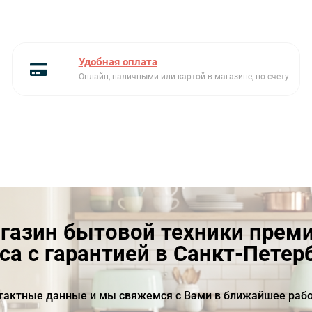
Удобная оплата
Онлайн, наличными или картой в магазине, по счету
газин бытовой техники прем
са с гарантией в Санкт-Петер
тактные данные и мы свяжемся с Вами в ближайшее рабо