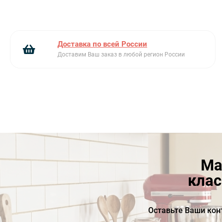
Доставка по всей России
Доставим Ваш заказ в любой регион России
Ма
клас
Оставьте Ваши кон