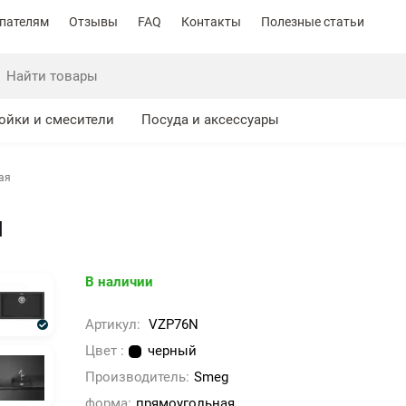
пателям
Отзывы
FAQ
Контакты
Полезные статьи
ойки и смесители
Посуда и аксессуары
ая
я
В наличии
Артикул:
VZP76N
Цвет :
черный
Производитель:
Smeg
форма:
прямоугольная