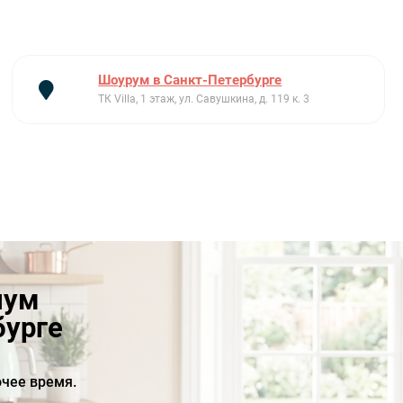
Шоурум в Санкт-Петербурге
ТК Villa, 1 этаж, ул. Савушкина, д. 119 к. 3
иум
бурге
чее время.