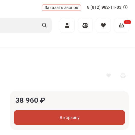
8 (812) 982-11-03
Заказать звонок
0
38 960
₽
В корзину