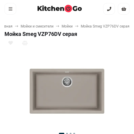
Главная
Мойки и смесители
Мойки
Мойка Smeg VZP76DV серая
Мойка Smeg VZP76DV серая