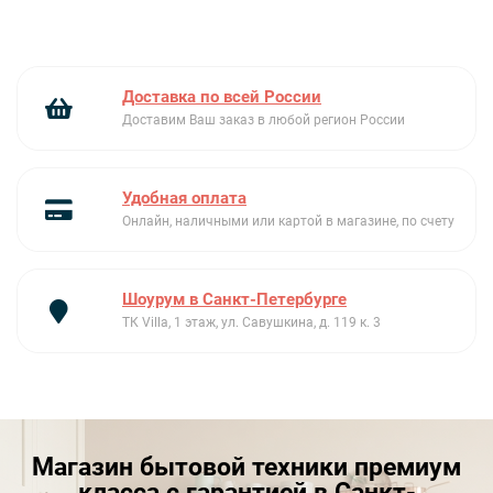
Доставка по всей России
Доставим Ваш заказ в любой регион России
Удобная оплата
Онлайн, наличными или картой в магазине, по счету
Шоурум в Санкт-Петербурге
ТК Villa, 1 этаж, ул. Савушкина, д. 119 к. 3
Магазин бытовой техники премиум
класса с гарантией в Санкт-