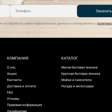
Заказать
ие на обработку своих персональных данных и соглашаетесь с
политико
КОМПАНИЯ
КАТАЛОГ
О нас
Малая бытовая техника
Акции
Крупная бытовая техника
Контакты
Мойки и смесители
Доставка и оплата
Посуда и аксессуары
FAQ
Отзывы
Правовая информация
Дизайнерам