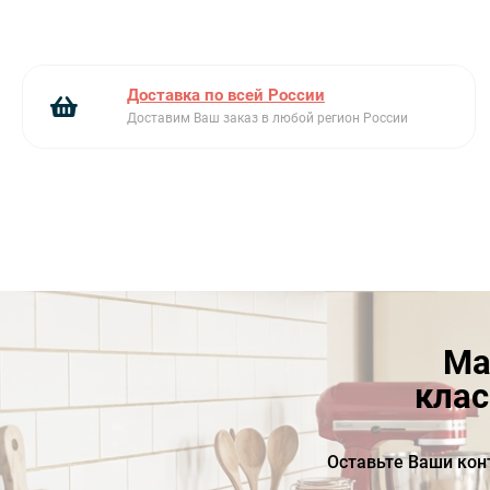
Доставка по всей России
Доставим Ваш заказ в любой регион России
Ма
клас
Оставьте Ваши кон