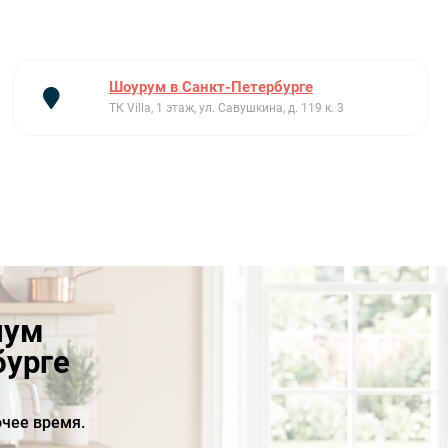
Шоурум в Санкт-Петербурге
ТК Villa, 1 этаж, ул. Савушкина, д. 119 к. 3
иум
бурге
чее время.