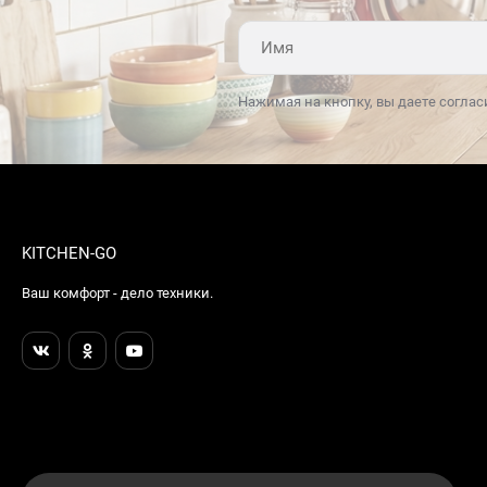
Нажимая на кнопку, вы даете соглас
KITCHEN-GO
Ваш комфорт - дело техники.