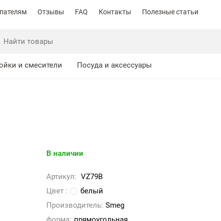
пателям
Отзывы
FAQ
Контакты
Полезные статьи
ойки и смесители
Посуда и аксессуары
В наличии
Артикул:
VZ79B
Цвет :
белый
Производитель:
Smeg
форма:
прямоугольная