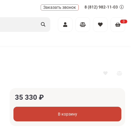
8 (812) 982-11-03
Заказать звонок
0
35 330
₽
В корзину