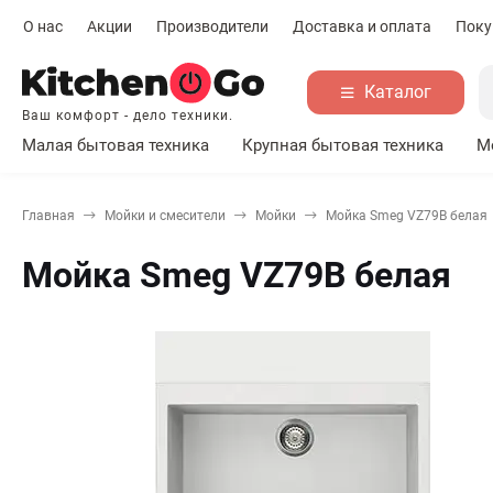
О нас
Акции
Производители
Доставка и оплата
Поку
Каталог
Ваш комфорт - дело техники.
Малая бытовая техника
Крупная бытовая техника
М
Главная
Мойки и смесители
Мойки
Мойка Smeg VZ79B белая
Мойка Smeg VZ79B белая