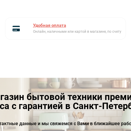
Удобная оплата
Онлайн, наличными или картой в магазине, по счету
газин бытовой техники прем
са с гарантией в Санкт-Петер
тактные данные и мы свяжемся с Вами в ближайшее рабо