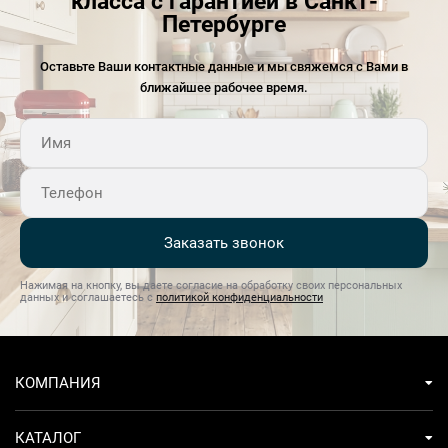
класса с гарантией в Санкт-
Петербурге
Оставьте Ваши контактные данные и мы свяжемся с Вами в
ближайшее рабочее время.
Заказать звонок
Нажимая на кнопку, вы даете согласие на обработку своих персональных
данных и соглашаетесь с
политикой конфиденциальности
КОМПАНИЯ
КАТАЛОГ