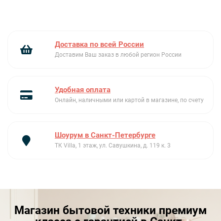
Доставка по всей России
Доставим Ваш заказ в любой регион России
Удобная оплата
Онлайн, наличными или картой в магазине, по счету
Шоурум в Санкт-Петербурге
ТК Villa, 1 этаж, ул. Савушкина, д. 119 к. 3
Магазин бытовой техники премиум