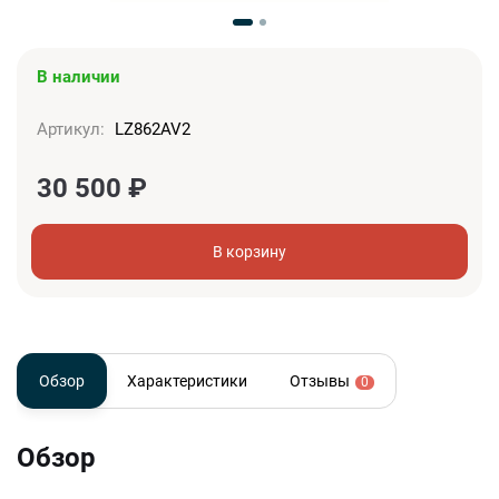
В наличии
Артикул:
LZ862AV2
30 500
₽
В корзину
Обзор
Характеристики
Отзывы
0
Обзор