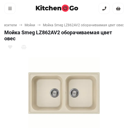
 смесители
Мойки
Мойка Smeg LZ862AV2 оборачиваемая цвет овес
Мойка Smeg LZ862AV2 оборачиваемая цвет
овес