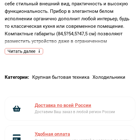
себе стильный внешний вид, практичность и высокую
функциональность. Прибор в элегантном белом
исполнении органично дополнит любой интерьер, будь
то классическая кухня или современное помещение.
Компактные габариты (84,5?54,5?47,5 см) позволяют
разместить устройство даже в ограниченном
пространстве, при этом внутренний объем составляет
Читать далее
внушительные 96 литров. Это идеальный выбор для
семей, которые ценят удобство и эффективность
хранения замороженных продуктов.Модель относится к
Категории:
Крупная бытовая техника
Холодильники
категории автономных устройств, что предоставляет
свободу в выборе места установки. Её можно разместить
на кухне, в кладовой, на балконе или даже в
хозяйственном помещении. Продуманный дизайн с
Доставка по всей России
четкими линиями и качественные материалы корпуса
Доставим Ваш заказ в любой регион России
обеспечивают долговечность и простоту ухода.
Универсальный климатический класс SN-N-ST-T
гарантирует стабильную работу при различных
Удобная оплата
температурных условиях, что особенно важно для